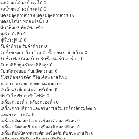
ผงน้ำผลไม้
ผงน้ำผลไม้ 0
ผงน้ำผลไม้
ผงน้ำผลไม้ 0
พัดลมอุตสาหกรรม
พัดลมอุตสาหกรรม 0
พัดลมไอน้ำ
พัดลมไอน้ำ 0
พื้นอีพ็อกซี่
พื้นอีพ็อกซี่ 0
มุ้งจีบ
มุ้งจีบ 0
มู่ลี่ไม้
มู่ลี่ไม้ 0
รับจำนำรถ
รับจำนำรถ 0
รับซื้อของเก่าย้ายบ้าน
รับซื้อของเก่าย้ายบ้าน 0
รับซื้อเฟอร์นิเจอร์เก่า
รับซื้อเฟอร์นิเจอร์เก่า 0
รับทาสีตึกสูง
รับทาสีตึกสูง 0
รับผลิตถุงหอม
รับผลิตถุงหอม 0
รีไซเคิลพลาสติก
รีไซเคิลพลาสติก 0
ลาดยางมะตอย
ลาดยางมะตอย 0
สินค้าพรีเมี่ยม
สินค้าพรีเมี่ยม 0
หัวขับไฟฟ้า
หัวขับไฟฟ้า 0
เครื่องกรองน้ำ
เครื่องกรองน้ำ 0
เครื่องจักรผลิตยาและอาหารเสริม
เครื่องจักรผลิตยา
และอาหารเสริม 0
เครื่องผลิตออกซิเจน
เครื่องผลิตออกซิเจน 0
เครื่องผลิตออกซิเจน
เครื่องผลิตออกซิเจน 0
เครื่องพิมพ์บัตรพลาสติก
เครื่องพิมพ์บัตรพลาสติก 0