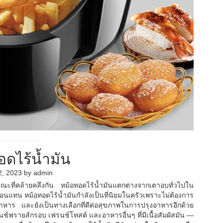
อดไร้น้ำมัน
2, 2023
by
admin
ณะที่คล้ายคลึงกัน หม้อทอดไร้น้ำมันแตกต่างจากเตาอบทั่วไปใน
อนแทน หม้อทอดไร้น้ำมันกำลังเป็นที่นิยมในครัวเพราะไม่ต้องการ
หาร และยังเป็นทางเลือกที่ดีต่อสุขภาพในการปรุงอาหารอีกด้วย
์ฟรายส์กรอบ เฟรนช์โทสต์ และอาหารอื่นๆ ที่มีเนื้อสัมผัสมัน —