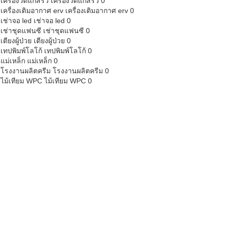
เครื่องวัดแก๊สรั่ว
เครื่องวัดแก๊สรั่ว 0
เครื่องเติมอากาศ erv
เครื่องเติมอากาศ erv 0
เช่าจอ led
เช่าจอ led 0
เช่าชุดแฟนซี
เช่าชุดแฟนซี 0
เตียงผู้ป่วย
เตียงผู้ป่วย 0
เทปพิมพ์โลโก้
เทปพิมพ์โลโก้ 0
แม่เหล็ก
แม่เหล็ก 0
โรงงานผลิตครีม
โรงงานผลิตครีม 0
ไม้เทียม WPC
ไม้เทียม WPC 0