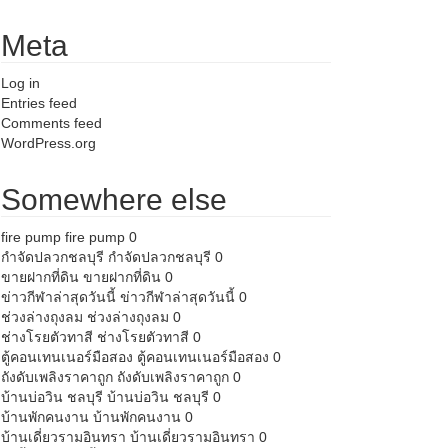
Meta
Log in
Entries feed
Comments feed
WordPress.org
Somewhere else
fire pump
fire pump 0
กำจัดปลวกชลบุรี
กำจัดปลวกชลบุรี 0
ขายฝากที่ดิน
ขายฝากที่ดิน 0
ข่าวกีฬาล่าสุดวันนี้
ข่าวกีฬาล่าสุดวันนี้ 0
ช่วงล่างถุงลม
ช่วงล่างถุงลม 0
ช่างโรยตัวทาสี
ช่างโรยตัวทาสี 0
ตู้คอนเทนเนอร์มือสอง
ตู้คอนเทนเนอร์มือสอง 0
ถังดับเพลิงราคาถูก
ถังดับเพลิงราคาถูก 0
บ้านบ่อวิน ชลบุรี
บ้านบ่อวิน ชลบุรี 0
บ้านพักคนงาน
บ้านพักคนงาน 0
บ้านเดี่ยวรามอินทรา
บ้านเดี่ยวรามอินทรา 0