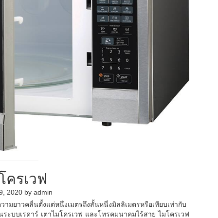
โครเวฟ
9, 2020
by
admin
มยาวคลื่นตั้งแต่หนึ่งเมตรถึงสั้นหนึ่งมิลลิเมตรหรือเทียบเท่ากับ
้ในระบบเรดาร์ เตาไมโครเวฟ และโทรคมนาคมไร้สาย ไมโครเวฟ