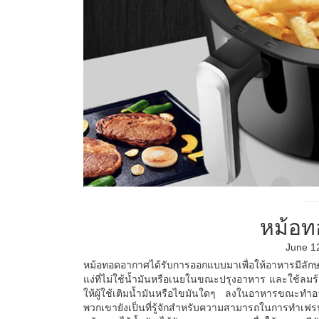
หม้อท
June 1
หม้อทอดอากาศได้รับการออกแบบมาเพื่อให้อาหารมีลักษ
แง่ที่ไม่ใช้น้ำมันหรือเนยในขณะปรุงอาหาร และใช้ลมร้
ให้ผู้ใช้เติมน้ำมันหรือไขมันใดๆ ลงในอาหารขณะทำอา
พวกเขายังเป็นที่รู้จักสำหรับความสามารถในการทำเฟรนช