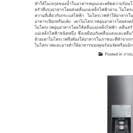
ทำให้โมเลกุลของน้ำในอาหารหมุนและผลิตความร้อนโ
ครัวที่ปรุงอาหารโดยส่งคลื่นแม่เหล็กไฟฟ้าผ่าน ไมโค
ความถี่เดียวกับกระแสไฟฟ้า ไมโครเวฟทำให้อาหารในเตา
อาหารเปียกหรือแห้ง เตาไมโครเวฟอุ่นอาหารโดยส่งคลื
ไมโครเวฟอุ่นอาหารโดยใช้คลื่นแม่เหล็กไฟฟ้า คลื่นส
แม่เหล็กไฟฟ้าชนิดหนึ่ง ซึ่งเหมือนกับคลื่นแสงและคลื
ด้วยเตาไมโครเวฟจึงต้องใส่อาหารในภาชนะที่ทำจาก
ไมโครเวฟและอาจทำให้อาหารของคุณร้อนจัดหรือแม้กระ
Posted in
งานบ