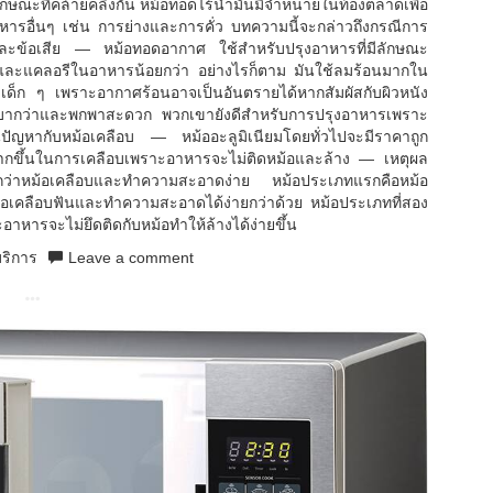
กษณะที่คล้ายคลึงกัน หม้อทอดไร้น้ำมันมีจำหน่ายในท้องตลาดเพื่อ
ารอื่นๆ เช่น การย่างและการคั่ว บทความนี้จะกล่าวถึงกรณีการ
ะข้อเสีย — หม้อทอดอากาศ ใช้สำหรับปรุงอาหารที่มีลักษณะ
มันและแคลอรีในอาหารน้อยกว่า อย่างไรก็ตาม มันใช้ลมร้อนมากใน
ับเด็ก ๆ เพราะอากาศร้อนอาจเป็นอันตรายได้หากสัมผัสกับผิวหนัง
าะเบากว่าและพกพาสะดวก พวกเขายังดีสำหรับการปรุงอาหารเพราะ
ป็นปัญหากับหม้อเคลือบ — หม้ออะลูมิเนียมโดยทั่วไปจะมีราคาถูก
มมากขึ้นในการเคลือบเพราะอาหารจะไม่ติดหม้อและล้าง — เหตุผล
ูกกว่าหม้อเคลือบและทำความสะอาดง่าย หม้อประเภทแรกคือหม้อ
หม้อเคลือบฟันและทำความสะอาดได้ง่ายกว่าด้วย หม้อประเภทที่สอง
อาหารจะไม่ยึดติดกับหม้อทำให้ล้างได้ง่ายขึ้น
ริการ
Leave a comment