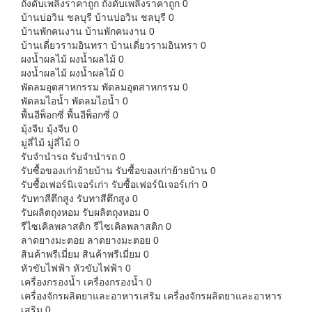
ถังดับเพลิงราคาถูก
ถังดับเพลิงราคาถูก 0
บ้านบ่อวิน ชลบุรี
บ้านบ่อวิน ชลบุรี 0
บ้านพักคนงาน
บ้านพักคนงาน 0
บ้านเดี่ยวรามอินทรา
บ้านเดี่ยวรามอินทรา 0
ผงน้ำผลไม้
ผงน้ำผลไม้ 0
ผงน้ำผลไม้
ผงน้ำผลไม้ 0
พัดลมอุตสาหกรรม
พัดลมอุตสาหกรรม 0
พัดลมไอน้ำ
พัดลมไอน้ำ 0
พื้นอีพ็อกซี่
พื้นอีพ็อกซี่ 0
มุ้งจีบ
มุ้งจีบ 0
มู่ลี่ไม้
มู่ลี่ไม้ 0
รับจำนำรถ
รับจำนำรถ 0
รับซื้อของเก่าย้ายบ้าน
รับซื้อของเก่าย้ายบ้าน 0
รับซื้อเฟอร์นิเจอร์เก่า
รับซื้อเฟอร์นิเจอร์เก่า 0
รับทาสีตึกสูง
รับทาสีตึกสูง 0
รับผลิตถุงหอม
รับผลิตถุงหอม 0
รีไซเคิลพลาสติก
รีไซเคิลพลาสติก 0
ลาดยางมะตอย
ลาดยางมะตอย 0
สินค้าพรีเมี่ยม
สินค้าพรีเมี่ยม 0
หัวขับไฟฟ้า
หัวขับไฟฟ้า 0
เครื่องกรองน้ำ
เครื่องกรองน้ำ 0
เครื่องจักรผลิตยาและอาหารเสริม
เครื่องจักรผลิตยาและอาหาร
เสริม 0