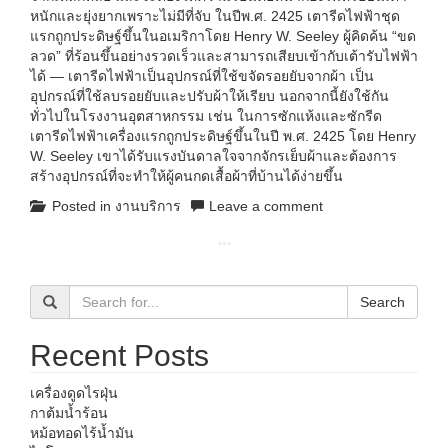
หนักและยุ่งยากเพราะไม่มีที่จับ ในปีพ.ศ. 2425 เตารีดไฟฟ้าชุด
แรกถูกประดิษฐ์ขึ้นในอเมริกาโดย Henry W. Seeley ผู้คิดค้น “ขด
ลวด” ที่ร้อนขึ้นอย่างรวดเร็วและสามารถเสียบเข้ากับเต้ารับไฟฟ้า
ได้ — เตารีดไฟฟ้าเป็นอุปกรณ์ที่ใช้ขจัดรอยยับจากผ้า เป็น
อุปกรณ์ที่ใช้ลบรอยยับและปรับผ้าให้เรียบ นอกจากนี้ยังใช้กัน
ทั่วไปในโรงงานอุตสาหกรรม เช่น ในการซักแห้งและซักรีด
เตารีดไฟฟ้าเครื่องแรกถูกประดิษฐ์ขึ้นในปี พ.ศ. 2425 โดย Henry
W. Seeley เขาได้รับแรงบันดาลใจจากจักรเย็บผ้าและต้องการ
สร้างอุปกรณ์ที่จะทำให้ผู้คนกดเสื้อผ้าที่บ้านได้ง่ายขึ้น
Posted in
งานบริการ
Leave a comment
Search
Recent Posts
เครื่องดูดไรฝุ่น
กาต้มน้ำร้อน
หม้อทอดไร้น้ำมัน