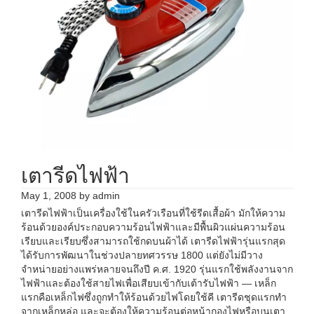
เตารีดไฟฟ้า
May 1, 2008
by
admin
เตารีดไฟฟ้าเป็นเครื่องใช้ในครัวเรือนที่ใช้รีดเสื้อผ้า มักให้ความ
ร้อนด้วยองค์ประกอบความร้อนไฟฟ้าและมีพื้นผิวแผ่นความร้อน
เรียบและเรียบซึ่งสามารถใช้กดบนผ้าได้ เตารีดไฟฟ้ารุ่นแรกสุด
ได้รับการพัฒนาในช่วงปลายทศวรรษ 1800 แต่ยังไม่มีวาง
จำหน่ายอย่างแพร่หลายจนถึงปี ค.ศ. 1920 รุ่นแรกใช้พลังงานจาก
ไฟฟ้าและต้องใช้สายไฟเพื่อเสียบเข้ากับเต้ารับไฟฟ้า — เหล็ก
แรกคือเหล็กไฟซึ่งถูกทำให้ร้อนด้วยไฟโดยใช้คี เตารีดชุดแรกทำ
จากเหล็กหล่อ และจะต้องให้ความร้อนต่อหน้ากองไฟหรือบนเตา