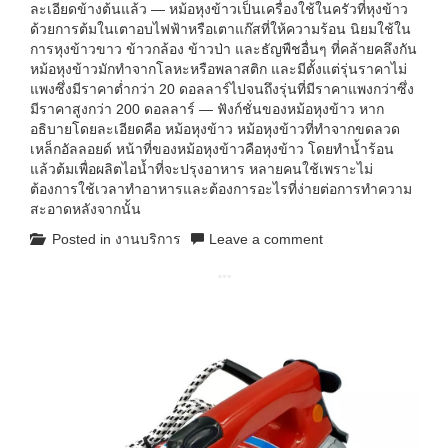
ละเอียดข้างต้นแล้ว — หม้อหุงข้าวเป็นเครื่องใช้ในครัวที่หุงข้าว
ด้วยการต้มในเตาอบไฟฟ้าหรือเตาแก๊สที่ให้ความร้อน นิยมใช้ใน
การหุงข้าวขาว ข้าวกล้อง ข้าวป่า และธัญพืชอื่นๆ ที่คล้ายคลึงกัน
หม้อหุงข้าวมักทำจากโลหะหรือพลาสติก และมีตั้งแต่รุ่นราคาไม่
แพงซึ่งมีราคาต่ำกว่า 20 ดอลลาร์ไปจนถึงรุ่นที่มีราคาแพงกว่าซึ่ง
มีราคาสูงกว่า 200 ดอลลาร์ — ฟังก์ชั่นของหม้อหุงข้าว หาก
อธิบายโดยละเอียดคือ หม้อหุงข้าว หม้อหุงข้าวที่ทำจากขดลวด
เหล็กอัลลอยด์ หน้าที่ของหม้อหุงข้าวคือหุงข้าว โดยทำน้ำร้อน
แล้วต้มเพื่อผลิตไอน้ำที่จะปรุงอาหาร หลายคนใช้เพราะไม่
ต้องการใช้เวลาทำอาหารและต้องการอะไรที่ง่ายต่อการทำความ
สะอาดหลังจากนั้น
Posted in
งานบริการ
Leave a comment