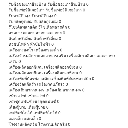
รับซื้อของเก่าย้ายบ้าน
รับซื้อของเก่าย้ายบ้าน 0
รับซื้อเฟอร์นิเจอร์เก่า
รับซื้อเฟอร์นิเจอร์เก่า 0
รับทาสีตึกสูง
รับทาสีตึกสูง 0
รับผลิตถุงหอม
รับผลิตถุงหอม 0
รีไซเคิลพลาสติก
รีไซเคิลพลาสติก 0
ลาดยางมะตอย
ลาดยางมะตอย 0
สินค้าพรีเมี่ยม
สินค้าพรีเมี่ยม 0
หัวขับไฟฟ้า
หัวขับไฟฟ้า 0
เครื่องกรองน้ำ
เครื่องกรองน้ำ 0
เครื่องจักรผลิตยาและอาหารเสริม
เครื่องจักรผลิตยาและอาหาร
เสริม 0
เครื่องผลิตออกซิเจน
เครื่องผลิตออกซิเจน 0
เครื่องผลิตออกซิเจน
เครื่องผลิตออกซิเจน 0
เครื่องพิมพ์บัตรพลาสติก
เครื่องพิมพ์บัตรพลาสติก 0
เครื่องวัดแก๊สรั่ว
เครื่องวัดแก๊สรั่ว 0
เครื่องเติมอากาศ erv
เครื่องเติมอากาศ erv 0
เช่าจอ led
เช่าจอ led 0
เช่าชุดแฟนซี
เช่าชุดแฟนซี 0
เตียงผู้ป่วย
เตียงผู้ป่วย 0
เทปพิมพ์โลโก้
เทปพิมพ์โลโก้ 0
แม่เหล็ก
แม่เหล็ก 0
โรงงานผลิตครีม
โรงงานผลิตครีม 0