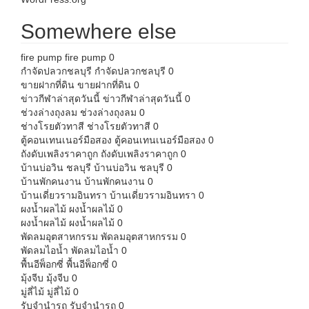
Somewhere else
fire pump
fire pump 0
กำจัดปลวกชลบุรี
กำจัดปลวกชลบุรี 0
ขายฝากที่ดิน
ขายฝากที่ดิน 0
ข่าวกีฬาล่าสุดวันนี้
ข่าวกีฬาล่าสุดวันนี้ 0
ช่วงล่างถุงลม
ช่วงล่างถุงลม 0
ช่างโรยตัวทาสี
ช่างโรยตัวทาสี 0
ตู้คอนเทนเนอร์มือสอง
ตู้คอนเทนเนอร์มือสอง 0
ถังดับเพลิงราคาถูก
ถังดับเพลิงราคาถูก 0
บ้านบ่อวิน ชลบุรี
บ้านบ่อวิน ชลบุรี 0
บ้านพักคนงาน
บ้านพักคนงาน 0
บ้านเดี่ยวรามอินทรา
บ้านเดี่ยวรามอินทรา 0
ผงน้ำผลไม้
ผงน้ำผลไม้ 0
ผงน้ำผลไม้
ผงน้ำผลไม้ 0
พัดลมอุตสาหกรรม
พัดลมอุตสาหกรรม 0
พัดลมไอน้ำ
พัดลมไอน้ำ 0
พื้นอีพ็อกซี่
พื้นอีพ็อกซี่ 0
มุ้งจีบ
มุ้งจีบ 0
มู่ลี่ไม้
มู่ลี่ไม้ 0
รับจำนำรถ
รับจำนำรถ 0