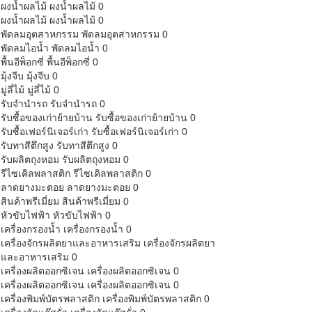
ผงน้ำผลไม้
ผงน้ำผลไม้ 0
ผงน้ำผลไม้
ผงน้ำผลไม้ 0
พัดลมอุตสาหกรรม
พัดลมอุตสาหกรรม 0
พัดลมไอน้ำ
พัดลมไอน้ำ 0
พื้นอีพ็อกซี่
พื้นอีพ็อกซี่ 0
มุ้งจีบ
มุ้งจีบ 0
มู่ลี่ไม้
มู่ลี่ไม้ 0
รับจำนำรถ
รับจำนำรถ 0
รับซื้อของเก่าย้ายบ้าน
รับซื้อของเก่าย้ายบ้าน 0
รับซื้อเฟอร์นิเจอร์เก่า
รับซื้อเฟอร์นิเจอร์เก่า 0
รับทาสีตึกสูง
รับทาสีตึกสูง 0
รับผลิตถุงหอม
รับผลิตถุงหอม 0
รีไซเคิลพลาสติก
รีไซเคิลพลาสติก 0
ลาดยางมะตอย
ลาดยางมะตอย 0
สินค้าพรีเมี่ยม
สินค้าพรีเมี่ยม 0
หัวขับไฟฟ้า
หัวขับไฟฟ้า 0
เครื่องกรองน้ำ
เครื่องกรองน้ำ 0
เครื่องจักรผลิตยาและอาหารเสริม
เครื่องจักรผลิตยา
และอาหารเสริม 0
เครื่องผลิตออกซิเจน
เครื่องผลิตออกซิเจน 0
เครื่องผลิตออกซิเจน
เครื่องผลิตออกซิเจน 0
เครื่องพิมพ์บัตรพลาสติก
เครื่องพิมพ์บัตรพลาสติก 0