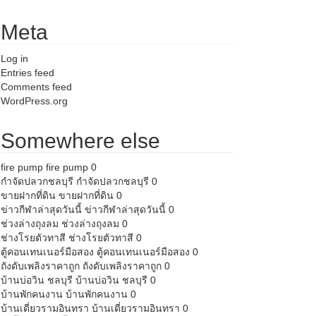
Meta
Log in
Entries feed
Comments feed
WordPress.org
Somewhere else
fire pump
fire pump 0
กำจัดปลวกชลบุรี
กำจัดปลวกชลบุรี 0
ขายฝากที่ดิน
ขายฝากที่ดิน 0
ข่าวกีฬาล่าสุดวันนี้
ข่าวกีฬาล่าสุดวันนี้ 0
ช่วงล่างถุงลม
ช่วงล่างถุงลม 0
ช่างโรยตัวทาสี
ช่างโรยตัวทาสี 0
ตู้คอนเทนเนอร์มือสอง
ตู้คอนเทนเนอร์มือสอง 0
ถังดับเพลิงราคาถูก
ถังดับเพลิงราคาถูก 0
บ้านบ่อวิน ชลบุรี
บ้านบ่อวิน ชลบุรี 0
บ้านพักคนงาน
บ้านพักคนงาน 0
บ้านเดี่ยวรามอินทรา
บ้านเดี่ยวรามอินทรา 0