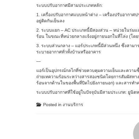
ระบบปรับอากาศมีสามประเภทหลัก:
1. เครื่องปรับอากาศแบบหน้าต่าง – เครื่องปรับอากาศปร
อยู่ติดกันเย็นลง
2. ระบบแยก – AC ประเภทนี้มีสองส่วน – หน่วยในร่มแล
ร้อน ในขณะที่หน่วยกลางแจ้งอยู่ภายนอกในที่โล่ง (โด
3. ระบบส่วนกลาง – แอร์ประเภทนี้มีส่วนหนึ่ง ซึ่งสา
ระบายอากาศทั่วทั้งบ้านหรืออาคาร
—
แอร์เป็นอุปกรณ์กลไกที่ช่วยควบคุมความเย็นและความชื้
ถ่ายเทความร้อนระหว่างสารสองชนิดโดยการสัมผัสทางก
ร้อนจากด้านในของพื้นที่ปิดไปยังภายนอก) และสารทำความ
ระบบปรับอากาศที่ใช้อยู่ในปัจจุบันมีสามประเภท: ยูนิตห
Posted in
งานบริการ