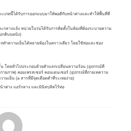
ะเภทนี้ได้รับการออกแบบมาให้พอดีกับหน้าต่างและทำให้พื้นที่ที่
ะกลางแจ้ง หน่วยในร่มได้รับการติดตั้งในห้องที่ต้องระบายความ
ยปกติบนผนัง)
มารถทำความเย็นได้หลายห้องในคราวเดียว โดยใช้ท่อและช่อง
น โดยทั่วไปประกอบด้วยตัวแลกเปลี่ยนความร้อน (อุปกรณ์ที่
ายภาพ) คอมเพรสเซอร์ คอนเดนเซอร์ (อุปกรณ์ที่ถ่ายเทความ
เย็น (a สารที่มีจุดเดือดต่ำที่ระเหยง่าย)
น้าต่าง แอร์กลาง และมินิสปลิตไร้ท่อ